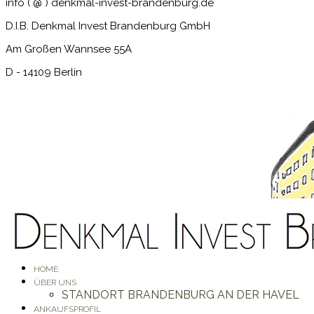
info ( @ ) denkmal-invest-brandenburg.de
D.I.B. Denkmal Invest Brandenburg GmbH
Am Großen Wannsee 55A
D - 14109 Berlin
HOME
ÜBER UNS
STANDORT BRANDENBURG AN DER HAVEL
ANKAUFSPROFIL