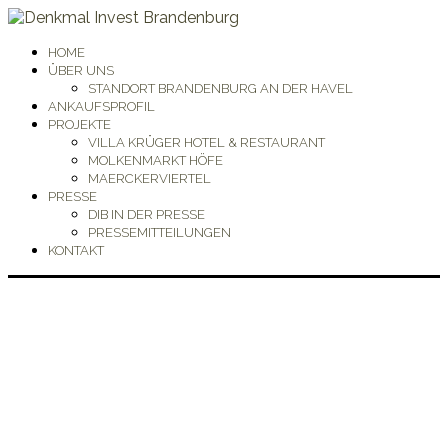
HOME
ÜBER UNS
STANDORT BRANDENBURG AN DER HAVEL
ANKAUFSPROFIL
PROJEKTE
VILLA KRÜGER HOTEL & RESTAURANT
MOLKENMARKT HÖFE
MAERCKERVIERTEL
PRESSE
DIB IN DER PRESSE
PRESSEMITTEILUNGEN
KONTAKT