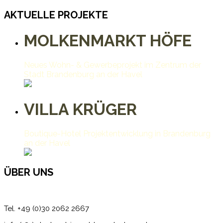
AKTUELLE PROJEKTE
MOLKENMARKT HÖFE
Neues Wohn- & Gewerbeprojekt im Zentrum der
Stadt Brandenburg an der Havel
VILLA KRÜGER
Boutique-Hotel Projektentwicklung in Brandenburg
an der Havel
ÜBER UNS
Tel. +49 (0)30 2062 2667